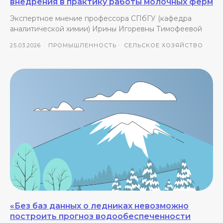
внедрения в практику работы молочных ферм
Экспертное мнение профессора СПбГУ (кафедра
аналитической химии) Ирины Игоревны Тимофеевой
25.03.2026
ПРОМЫШЛЕННОСТЬ
СЕЛЬСКОЕ ХОЗЯЙСТВО
«Без баз данных о ледниках невозможно
построить прогноз водообеспеченности