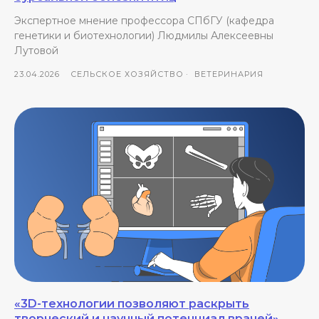
Экспертное мнение профессора СПбГУ (кафедра
генетики и биотехнологии) Людмилы Алексеевны
Лутовой
23.04.2026
СЕЛЬСКОЕ ХОЗЯЙСТВО
ВЕТЕРИНАРИЯ
«3D-технологии позволяют раскрыть
творческий и научный потенциал врачей»