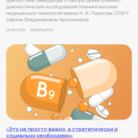
диагностики, заведующего лабораторией клинико-
диагностических исследований Клиники высоких
медицинских технологий имени Н. И. Пирогова СПбГУ
Карины Владимировны Араслановой
26.05.2026
МЕДИЦИНА
«Это не просто важно, а стратегически и
социально необходимо»