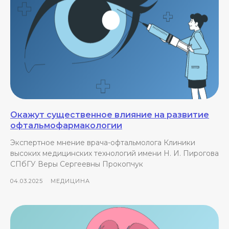
Окажут существенное влияние на развитие
офтальмофармакологии
Экспертное мнение врача-офтальмолога Клиники
высоких медицинских технологий имени Н. И. Пирогова
СПбГУ Веры Сергеевны Прокопчук
04.03.2025
МЕДИЦИНА