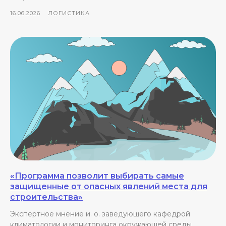
16.06.2026
ЛОГИСТИКА
«Программа позволит выбирать самые
защищенные от опасных явлений места для
строительства»
Экспертное мнение и. о. заведующего кафедрой
климатологии и мониторинга окружающей среды