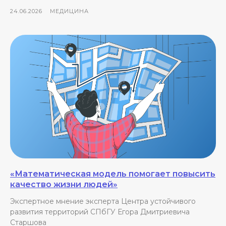
24.06.2026
МЕДИЦИНА
«Математическая модель помогает повысить
качество жизни людей»
Экспертное мнение эксперта Центра устойчивого
развития территорий СПбГУ Егора Дмитриевича
Старшова