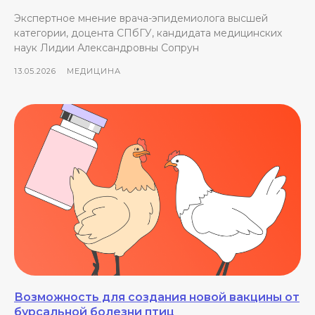
Экспертное мнение врача-эпидемиолога высшей
категории, доцента СПбГУ, кандидата медицинских
наук Лидии Александровны Сопрун
13.05.2026
МЕДИЦИНА
Возможность для создания новой вакцины от
бурсальной болезни птиц