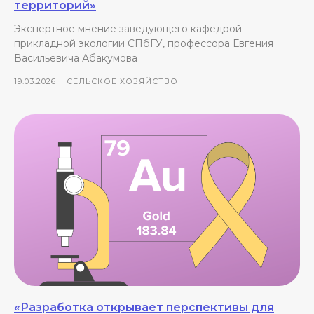
территорий»
Экспертное мнение заведующего кафедрой
прикладной экологии СПбГУ, профессора Евгения
Васильевича Абакумова
19.03.2026
СЕЛЬСКОЕ ХОЗЯЙСТВО
«Разработка открывает перспективы для