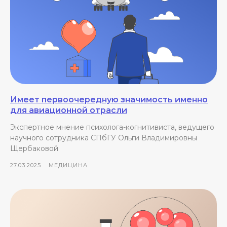
Имеет первоочередную значимость именно
для авиационной отрасли
Экспертное мнение психолога-когнитивиста, ведущего
научного сотрудника СПбГУ Ольги Владимировны
Щербаковой
27.03.2025
МЕДИЦИНА