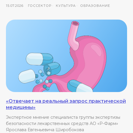
15.07.2026
ГОССЕКТОР
КУЛЬТУРА
ОБРАЗОВАНИЕ
«Отвечает на реальный запрос практической
медицины»
Экспертное мнение специалиста группы экспертизы
безопасности лекарственных средств АО «Р-Фарм»
Ярослава Евгеньевича Широбокова