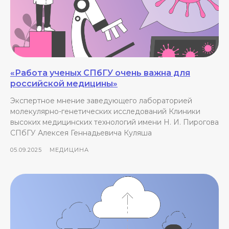
«Работа ученых СПбГУ очень важна для
российской медицины»
Экспертное мнение заведующего лабораторией
молекулярно-генетических исследований Клиники
высоких медицинских технологий имени Н. И. Пирогова
СПбГУ Алексея Геннадьевича Куляша
05.09.2025
МЕДИЦИНА