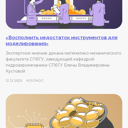
«Восполнить недостаток инструментов для
моделирования»
Экспертное мнение декана математико-механического
факультета СПбГУ, заведующей кафедрой
гидроаэромеханики СПбГУ Елены Владимировны
Кустовой
12.12.2025
КОСМОС